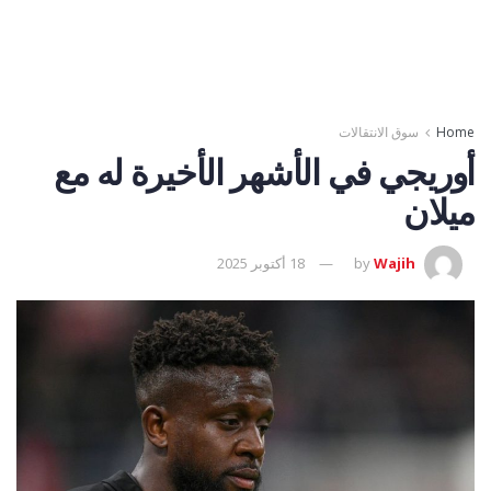
Home
سوق الانتقالات
أوريجي في الأشهر الأخيرة له مع
ميلان
Wajih
by
18 أكتوبر 2025