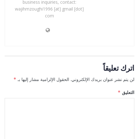
business inquiries, contact:
wajihmzoughi1996 [at] gmail [dot]
com
اترك تعليقاً
لن يتم نشر عنوان بريدك الإلكتروني.
الحقول الإلزامية مشار إليها بـ
*
التعليق
*