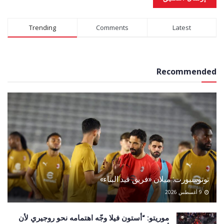
Alternative:
Trending
Comments
Latest
Recommended
توتوسبورت: ميلان «فريق قيد البناء»
9 أغسطس 2026
موريتو: “أستون فيلا وجّه اهتمامه نحو روجيري لأن