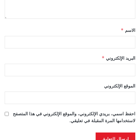
الاسم
*
البريد الإلكتروني
*
الموقع الإلكتروني
احفظ اسمي، بريدي الإلكتروني، والموقع الإلكتروني في هذا المتصفح
لاستخدامها المرة المقبلة في تعليقي.