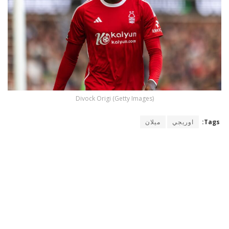
Divock Origi (Getty Images)
Tags:
اوريجي
ميلان