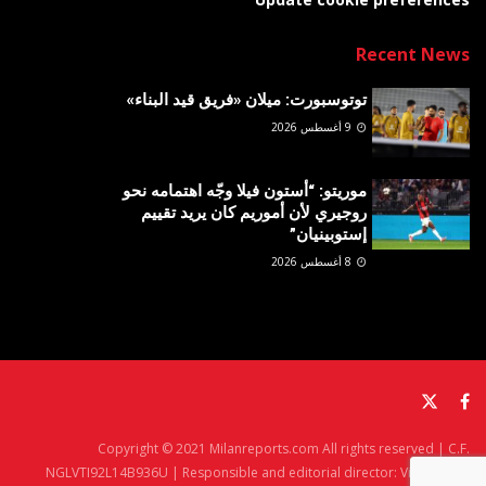
Recent News
توتوسبورت: ميلان «فريق قيد البناء»
9 أغسطس 2026
موريتو: “أستون فيلا وجّه اهتمامه نحو
روجيري لأن أموريم كان يريد تقييم
إستوبينيان”
8 أغسطس 2026
Copyright © 2021 Milanreports.com All rights reserved | C.F.
NGLVTI92L14B936U | Responsible and editorial director: Vito Angelè