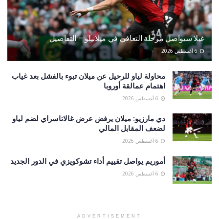
غيلا سيواصل مرحلة التعافي في ميلانيلو – التفاصيل
6 أغسطس 2026
محاولة لياو للرحيل عن ميلان تبوء بالفشل بعد غياب
اهتمام عمالقة أوروبا
6 أغسطس 2026
دي مارزيو: ميلان يرفض عرض غالاتاسراي لضم لياو
لضعف المقابل المالي
6 أغسطس 2026
أموريم يواصل تقييم أداء تشوكويزي في الدور الجديد
6 أغسطس 2026
ADVERTISEMENT