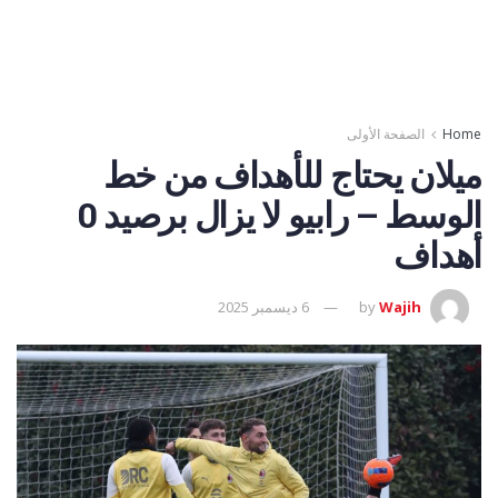
Home
الصفحة الأولى
ميلان يحتاج للأهداف من خط
الوسط – رابيو لا يزال برصيد 0
أهداف
Wajih
by
6 ديسمبر 2025