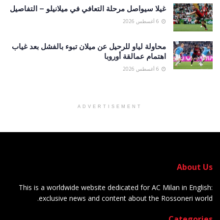
غيلا سيواصل مرحلة التعافي في ميلانيلو – التفاصيل
6 أغسطس 2026
محاولة لياو للرحيل عن ميلان تبوء بالفشل بعد غياب
اهتمام عمالقة أوروبا
6 أغسطس 2026
ADVERTISEMENT
About Us
This is a worldwide website dedicated for AC Milan in English:
exclusive news and content about the Rossoneri world.
Categories