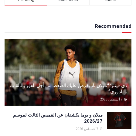
Recommended
دي فينتر: “ميلان ناد يفرض عليك الضغط من أجل الفوز بالألقاب
و الدوري”
7 أغسطس 2026
ميلان و بوما يكشفان عن القميص الثالث لموسم
2026/27
7 أغسطس 2026