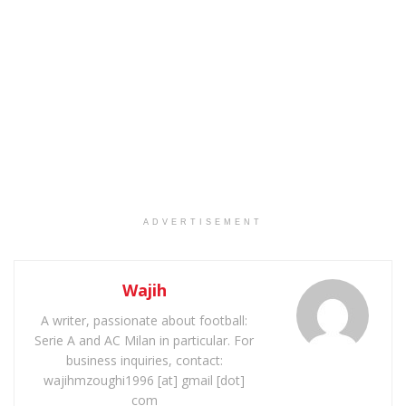
ADVERTISEMENT
Wajih
A writer, passionate about football:
Serie A and AC Milan in particular. For
business inquiries, contact:
wajihmzoughi1996 [at] gmail [dot]
com