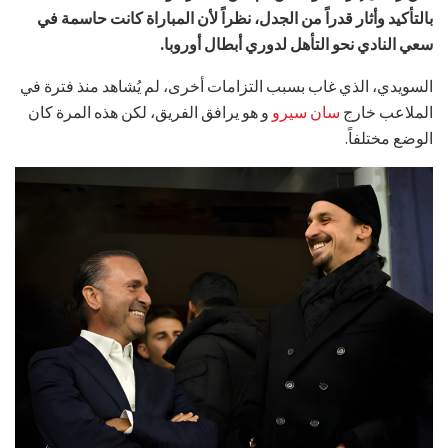
بالتأكيد وأثار قدراً من الجدل، نظراً لأن المباراة كانت حاسمة في
سعي النادي نحو التأهل لدوري أبطال أوروبا.
السويدي، الذي غاب بسبب التزامات أخرى، لم يُشاهد منذ فترة في
الملاعب خارج
سان سيرو
و هو يرافق الفريق، لكن هذه المرة كان
الوضع مختلفاً.