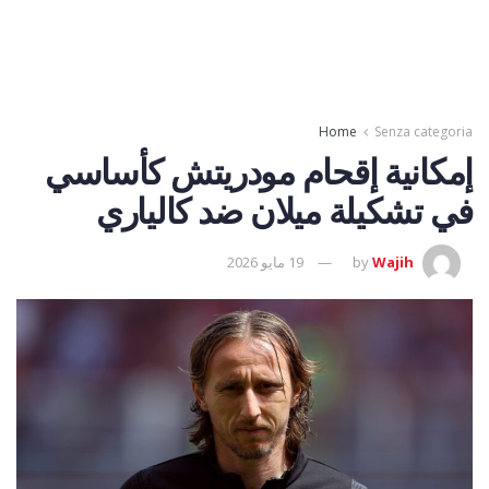
Home
Senza categoria
إمكانية إقحام مودريتش كأساسي
في تشكيلة ميلان ضد كالياري
Wajih
by
19 مايو 2026