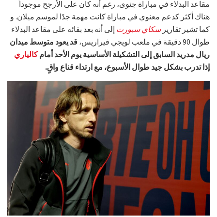
مقاعد البدلاء في مباراة جنوى، رغم أنه كان على الأرجح موجوداً
هناك أكثر كدعم معنوي في مباراة كانت مهمة جدًا لموسم ميلان. و
كما تشير تقارير
سكاي سبورت
إلى أنه بعد بقائه على مقاعد البدلاء
طوال 90 دقيقة في ملعب لويجي فيراريس،
قد يعود متوسط ميدان
ريال مدريد السابق إلى التشكيلة الأساسية يوم الأحد أمام
كالياري
إذا تدرب بشكل جيد طوال الأسبوع، مع ارتداء قناع واقٍ.