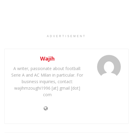
ADVERTISEMENT
Wajih
A writer, passionate about football:
Serie A and AC Milan in particular. For
business inquiries, contact:
wajihmzoughi1996 [at] gmail [dot]
com