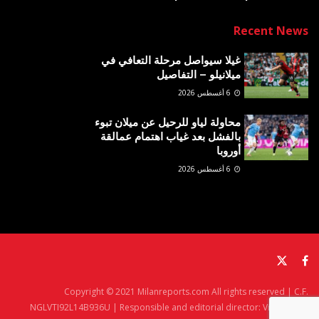
Recent News
غيلا سيواصل مرحلة التعافي في
ميلانيلو – التفاصيل
6 أغسطس 2026
محاولة لياو للرحيل عن ميلان تبوء
بالفشل بعد غياب اهتمام عمالقة
أوروبا
6 أغسطس 2026
Copyright © 2021 Milanreports.com All rights reserved | C.F.
NGLVTI92L14B936U | Responsible and editorial director: Vito Angelè