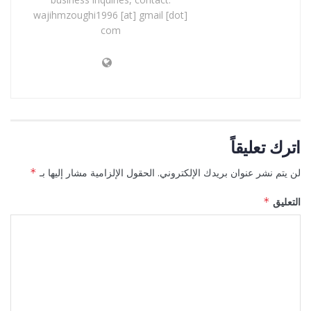
wajihmzoughi1996 [at] gmail [dot]
com
اترك تعليقاً
لن يتم نشر عنوان بريدك الإلكتروني.
الحقول الإلزامية مشار إليها بـ
*
التعليق
*