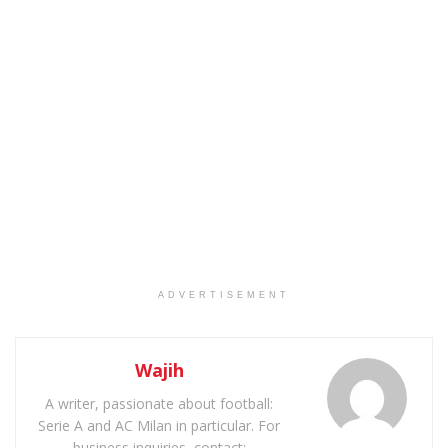
ADVERTISEMENT
Wajih
A writer, passionate about football:
Serie A and AC Milan in particular. For
business inquiries, contact: