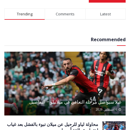
Alternative:
Trending
Comments
Latest
Recommended
غيلا سيواصل مرحلة التعافي في ميلانيلو – التفاصيل
6 أغسطس 2026
محاولة لياو للرحيل عن ميلان تبوء بالفشل بعد غياب
اهتمام عمالقة أوروبا