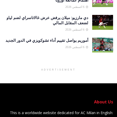
6 أغسطس 2026
دي مارزيو: ميلان يرفض عرض غالاتاسراي لضم لياو
لضعف المقابل المالي
6 أغسطس 2026
أموريم يواصل تقييم أداء تشوكويزي في الدور الجديد
6 أغسطس 2026
ADVERTISEMENT
About Us
This is a worldwide website dedicated for AC Milan in English: