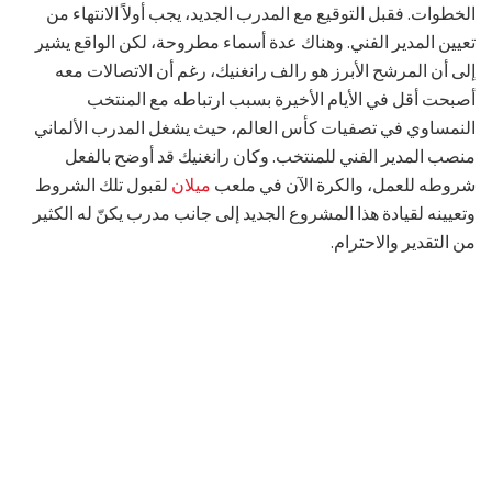
الخطوات. فقبل التوقيع مع المدرب الجديد، يجب أولاً الانتهاء من
تعيين المدير الفني. وهناك عدة أسماء مطروحة، لكن الواقع يشير
إلى أن المرشح الأبرز هو رالف رانغنيك، رغم أن الاتصالات معه
أصبحت أقل في الأيام الأخيرة بسبب ارتباطه مع المنتخب
النمساوي في تصفيات كأس العالم، حيث يشغل المدرب الألماني
منصب المدير الفني للمنتخب. وكان رانغنيك قد أوضح بالفعل
شروطه للعمل، والكرة الآن في ملعب
ميلان
لقبول تلك الشروط
وتعيينه لقيادة هذا المشروع الجديد إلى جانب مدرب يكنّ له الكثير
من التقدير والاحترام.