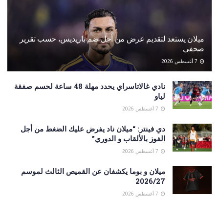
ميلان يستعد لتقديم عرض من أجل ضم باريديس، حسب تقرير
صحفي
7 أغسطس 2026
نادي غالاتاسراي يحدد مهلة 48 ساعة لحسم صفقة
لياو
7 أغسطس 2026
دي فينتر: “ميلان ناد يفرض عليك الضغط من أجل
الفوز بالألقاب و الدوري”
7 أغسطس 2026
ميلان و بوما يكشفان عن القميص الثالث لموسم
2026/27
7 أغسطس 2026