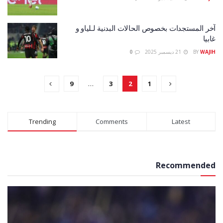
آخر المستجدات بخصوص الحالات البدنية لـلياو و
غابيا
WAJIH
BY
21 ديسمبر 2025
0
9
…
3
2
1
Trending
Comments
Latest
Recommended