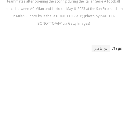
teammates after opening the scoring during the Italian Serie A football
match between AC Milan and Lazio on May 6, 2023 at the San Siro stadium
in Milan. (Photo by Isabella BONOTTO / AFP) (Photo by ISABELLA
BONOTTO/AFP via Getty Images)
Tags:
بن ناصر