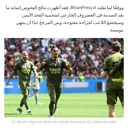
ووفقًا لما نقلته MilanPress.it، فقد أظهرت نتائج الفحوص إصابة ما
بعد الصدمة في الغضروف الخارجي لشحمية الفخذ الأيمن.
وسيخضع اللاعب لجراحة مفتوحة، ومن المرجح جدًا أن ينتهي
موسمه.
AC Milan's Algerian defender Ismael Bennacer (C) celebrates with