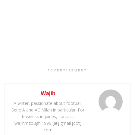
ADVERTISEMENT
Wajih
A writer, passionate about football:
Serie A and AC Milan in particular. For
business inquiries, contact:
wajihmzoughi1996 [at] gmail [dot]
com