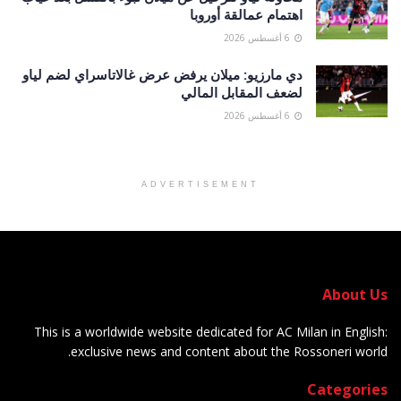
اهتمام عمالقة أوروبا
6 أغسطس 2026
دي مارزيو: ميلان يرفض عرض غالاتاسراي لضم لياو
لضعف المقابل المالي
6 أغسطس 2026
ADVERTISEMENT
About Us
This is a worldwide website dedicated for AC Milan in English:
exclusive news and content about the Rossoneri world.
Categories