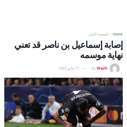
Home
الصفحة الأولى
إصابة إسماعيل بن ناصر قد تعني
نهاية موسمه
Wajih
by
11 مايو 2023