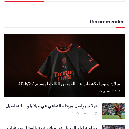
Recommended
ميلان و بوما يكشفان عن القميص الثالث لموسم 2026/27
7 أغسطس 2026
غيلا سيواصل مرحلة التعافي في ميلانيلو – التفاصيل
6 أغسطس 2026
محاولة لياو للرحيل عن ميلان تبوء بالفشل بعد غياب