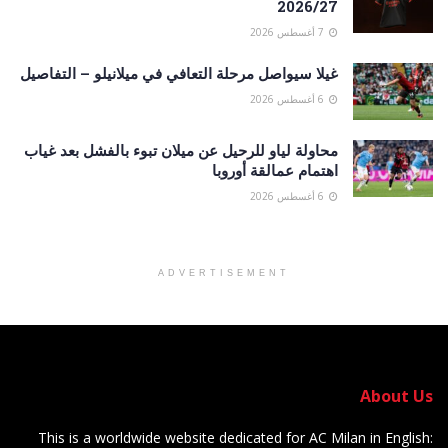
2026/27
7 أغسطس 2026
غيلا سيواصل مرحلة التعافي في ميلانيلو – التفاصيل
6 أغسطس 2026
محاولة لياو للرحيل عن ميلان تبوء بالفشل بعد غياب
اهتمام عمالقة أوروبا
6 أغسطس 2026
ADVERTISEMENT
About Us
This is a worldwide website dedicated for AC Milan in English: