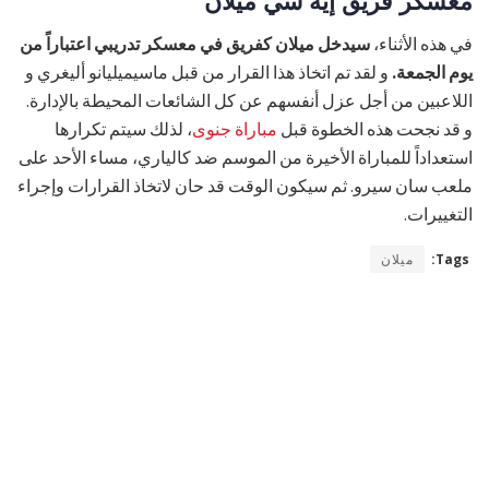
معسكر فريق إيه سي ميلان
في هذه الأثناء،
سيدخل ميلان كفريق في معسكر تدريبي اعتباراً من
يوم الجمعة.
و لقد تم اتخاذ هذا القرار من قبل ماسيميليانو أليغري و
اللاعبين من أجل عزل أنفسهم عن كل الشائعات المحيطة بالإدارة.
و قد نجحت هذه الخطوة قبل
مباراة جنوى
، لذلك سيتم تكرارها
استعداداً للمباراة الأخيرة من الموسم ضد كالياري، مساء الأحد على
ملعب سان سيرو. ثم سيكون الوقت قد حان لاتخاذ القرارات وإجراء
التغييرات.
Tags:
ميلان