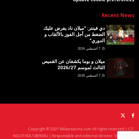
Recent News
دي فينتر: “ميلان ناد يفرض عليك
الضغط من أجل الفوز بالألقاب و
الدوري”
7 أغسطس 2026
ميلان و بوما يكشفان عن القميص
الثالث لموسم 2026/27
7 أغسطس 2026
Copyright © 2021 Milanreports.com All rights reserved | C.F.
NGLVTI92L14B936U | Responsible and editorial director: Vito Angelè