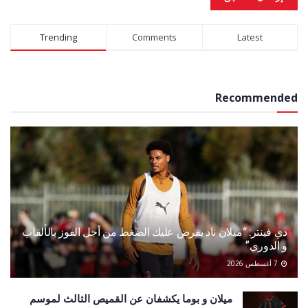
Alternative:
Trending
Comments
Latest
Recommended
دي فينتر: “ميلان ناد يفرض عليك الضغط من أجل الفوز بالألقاب
و الدوري”
7 أغسطس 2026
ميلان و بوما يكشفان عن القميص الثالث لموسم