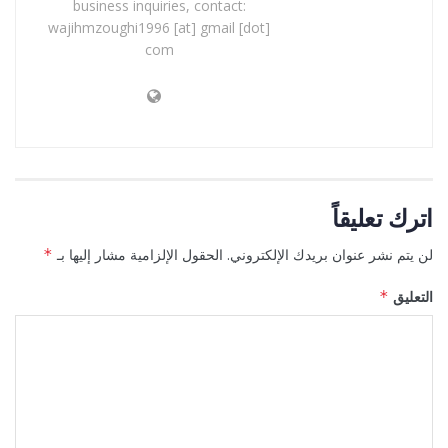
business inquiries, contact:
wajihmzoughi1996 [at] gmail [dot]
com
اترك تعليقاً
لن يتم نشر عنوان بريدك الإلكتروني.
الحقول الإلزامية مشار إليها بـ
*
التعليق
*